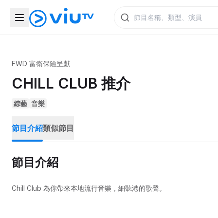
FWD 富衛保險呈獻
CHILL CLUB 推介
綜藝
音樂
節目介紹
類似節目
節目介紹
Chill Club 為你帶來本地流行音樂，細聽港的歌聲。