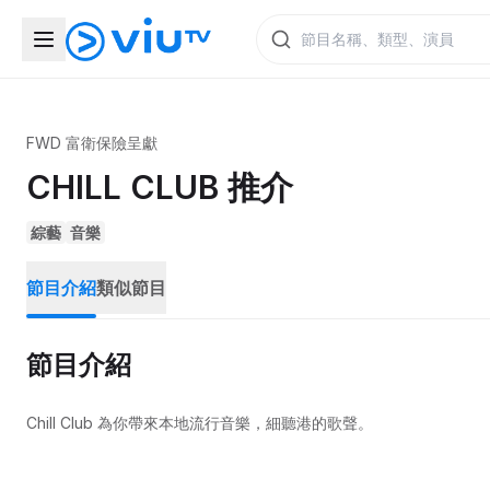
FWD 富衛保險呈獻
CHILL CLUB 推介
綜藝
音樂
節目介紹
類似節目
節目介紹
Chill Club 為你帶來本地流行音樂，細聽港的歌聲。