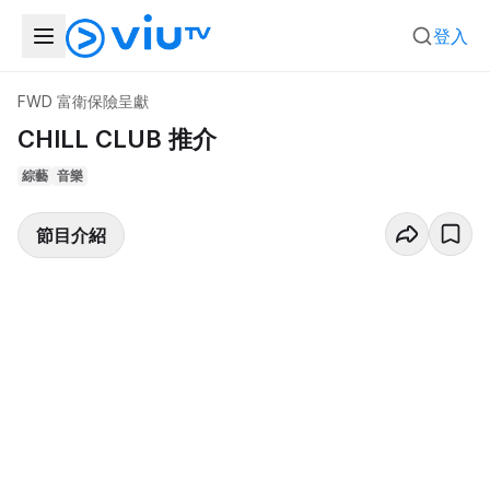
登入
FWD 富衛保險呈獻
CHILL CLUB 推介
綜藝
音樂
節目介紹