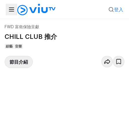
登入
FWD 富衛保險呈獻
CHILL CLUB 推介
綜藝
音樂
節目介紹