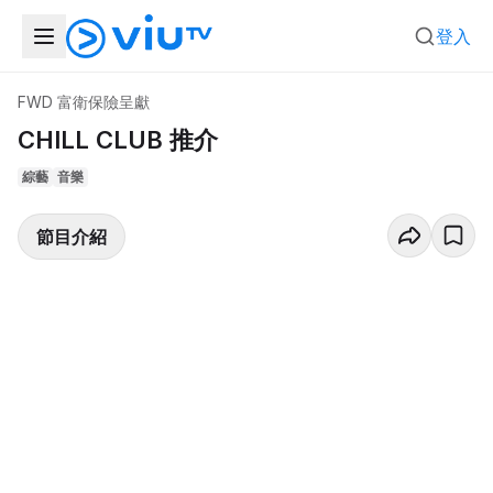
登入
FWD 富衛保險呈獻
CHILL CLUB 推介
綜藝
音樂
節目介紹