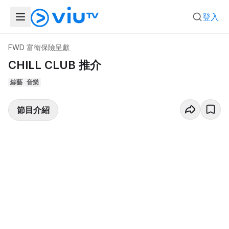
登入
FWD 富衛保險呈獻
CHILL CLUB 推介
綜藝
音樂
節目介紹