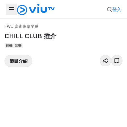
登入
FWD 富衛保險呈獻
CHILL CLUB 推介
綜藝
音樂
節目介紹