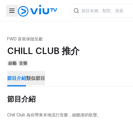
FWD 富衛保險呈獻
CHILL CLUB 推介
綜藝
音樂
節目介紹
類似節目
節目介紹
Chill Club 為你帶來本地流行音樂，細聽港的歌聲。