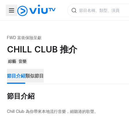
FWD 富衛保險呈獻
CHILL CLUB 推介
綜藝
音樂
節目介紹
類似節目
節目介紹
Chill Club 為你帶來本地流行音樂，細聽港的歌聲。