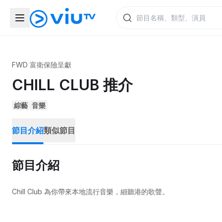
FWD 富衛保險呈獻
CHILL CLUB 推介
綜藝
音樂
節目介紹
類似節目
節目介紹
Chill Club 為你帶來本地流行音樂，細聽港的歌聲。