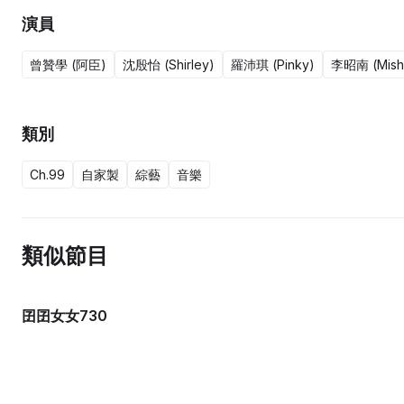
演員
曾贊學 (阿臣)
沈殷怡 (Shirley)
羅沛琪 (Pinky)
李昭南 (Mish
類別
Ch.99
自家製
綜藝
音樂
類似節目
囝囝女女730