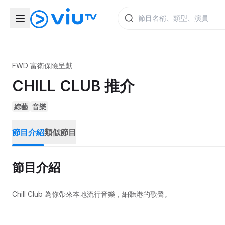
FWD 富衛保險呈獻
CHILL CLUB 推介
綜藝
音樂
節目介紹
類似節目
節目介紹
Chill Club 為你帶來本地流行音樂，細聽港的歌聲。