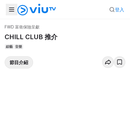
登入
FWD 富衛保險呈獻
CHILL CLUB 推介
綜藝
音樂
節目介紹