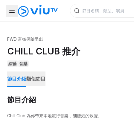
FWD 富衛保險呈獻
CHILL CLUB 推介
綜藝
音樂
節目介紹
類似節目
節目介紹
Chill Club 為你帶來本地流行音樂，細聽港的歌聲。