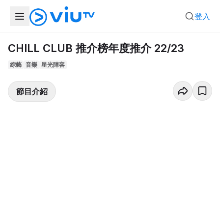
登入
CHILL CLUB 推介榜年度推介 22/23
綜藝
音樂
星光陣容
節目介紹