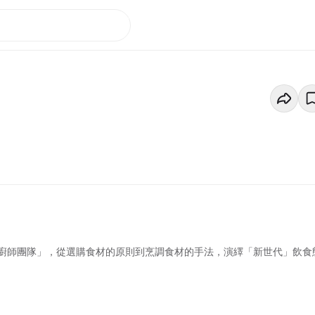
廚師團隊」，從選購食材的原則到烹調食材的手法，演繹「新世代」飲食