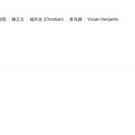
相賢
陳正文
楊尚友 (Christian)
韋兆嫻
Vivian Herijanto
10