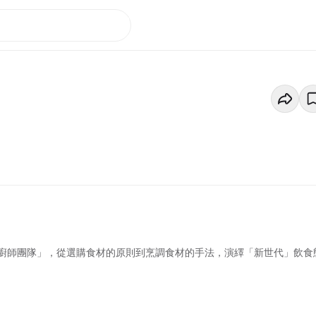
廚師團隊」，從選購食材的原則到烹調食材的手法，演繹「新世代」飲食