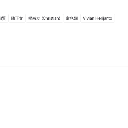
相賢
陳正文
楊尚友 (Christian)
韋兆嫻
Vivian Herijanto
10