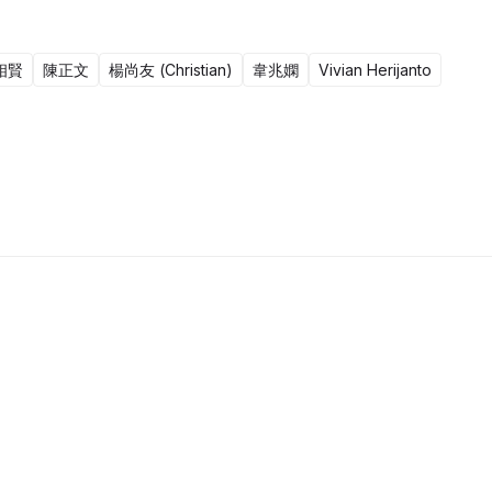
相賢
陳正文
楊尚友 (Christian)
韋兆嫻
Vivian Herijanto
10