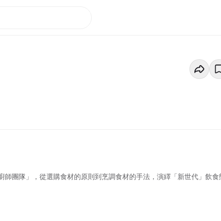
廚師團隊」，從選購食材的原則到烹調食材的手法，演繹「新世代」飲食