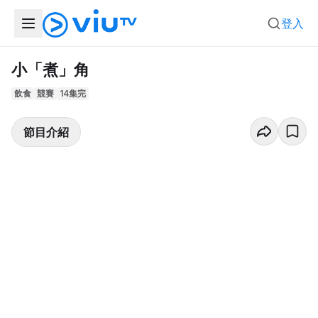
登入
小「煮」角
飲食
競賽
14集完
節目介紹