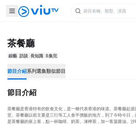
茶餐廳
綜藝
訪談
長知識
8集完
節目介紹
系列選集
類似節目
節目介紹
茶餐廳是香港特有的飲食文化，是一種代表香港的味道。茶餐廳起源
堂。茶餐廳以前主要是三行等工人食平價飯的地方，到了今時今日，
是茶餐廳的座上客，點一杯咖啡、奶茶、凍檸茶，加一客菠蘿油、沙