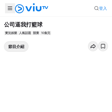
登入
公司逼我打籃球
實況娛樂
人氣話題
競賽
10集完
節目介紹