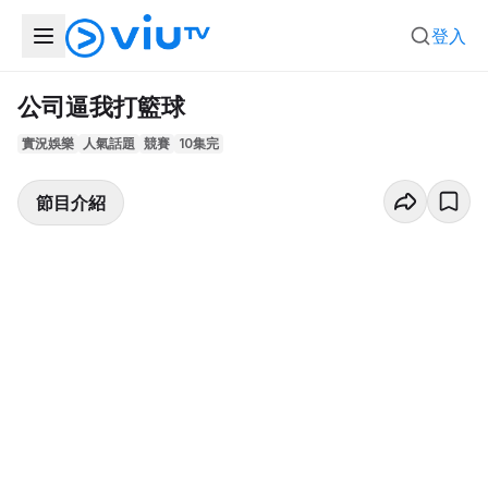
登入
公司逼我打籃球
實況娛樂
人氣話題
競賽
10集完
節目介紹