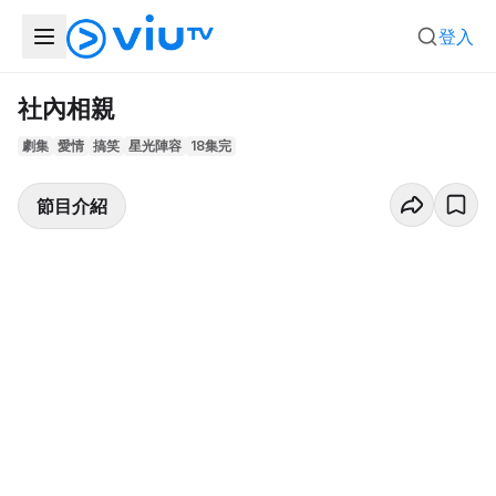
登入
社內相親
劇集
愛情
搞笑
星光陣容
18集完
節目介紹