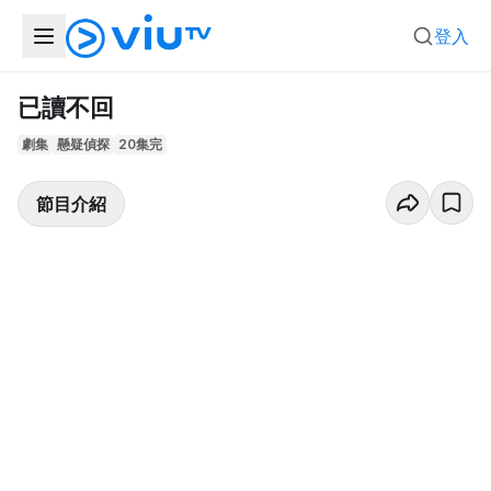
登入
已讀不回
劇集
懸疑偵探
20集完
節目介紹