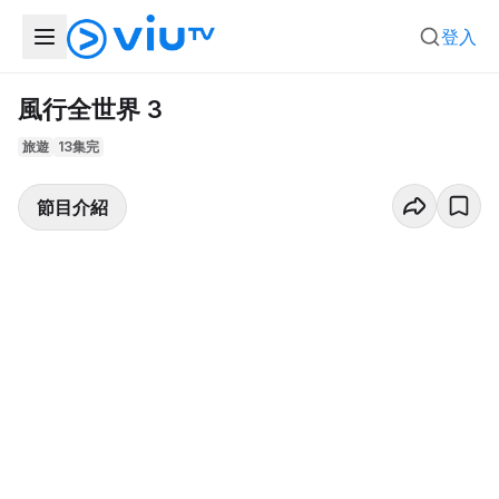
登入
風行全世界 3
旅遊
13集完
節目介紹