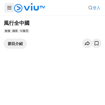
登入
風行全中國
旅遊
搞笑
12集完
節目介紹