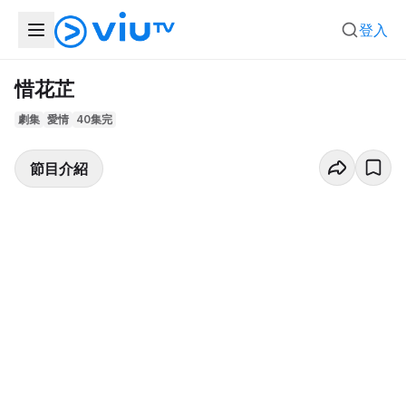
登入
惜花芷
劇集
愛情
40集完
節目介紹