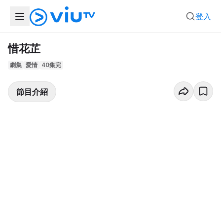
登入
惜花芷
劇集
愛情
40集完
節目介紹