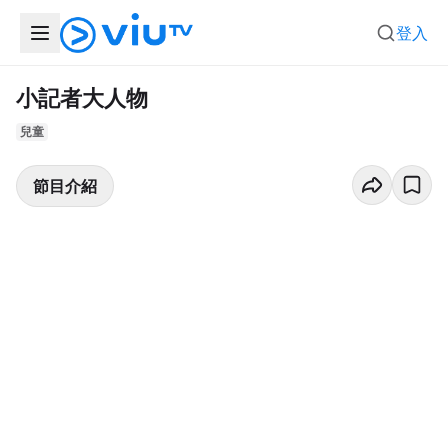
登入
小記者大人物
兒童
節目介紹