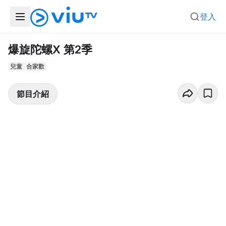
登入
爆旋陀螺X 第2季
兒童
合家歡
節目介紹