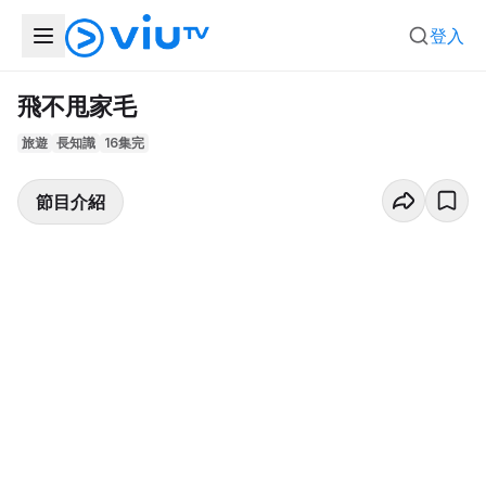
登入
飛不甩家毛
旅遊
長知識
16集完
節目介紹