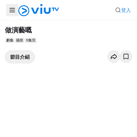
登入
做演藝嘅
劇集
搞笑
9集完
節目介紹