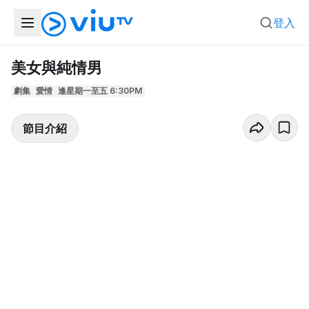
登入
美女與純情男
劇集
愛情
逢星期一至五 6:30PM
節目介紹