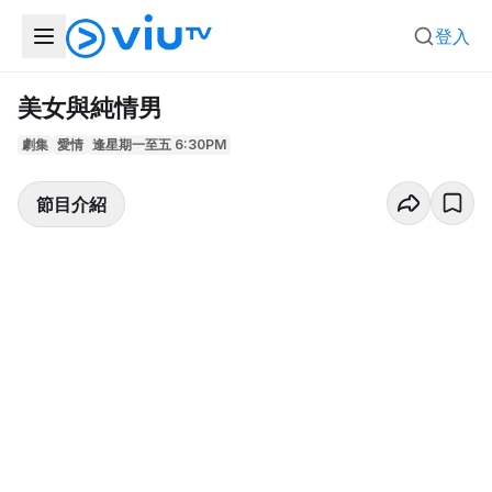
登入
美女與純情男
劇集
愛情
逢星期一至五 6:30PM
節目介紹