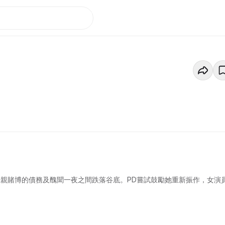
母親賭博的債務及醜聞一夜之間跌落谷底。PD嘗試鼓勵她重新振作，女演