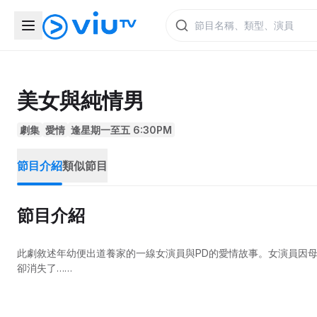
美女與純情男
劇集
愛情
逢星期一至五 6:30PM
節目介紹
類似節目
節目介紹
此劇敘述年幼便出道養家的一線女演員與PD的愛情故事。女演員因
卻消失了……