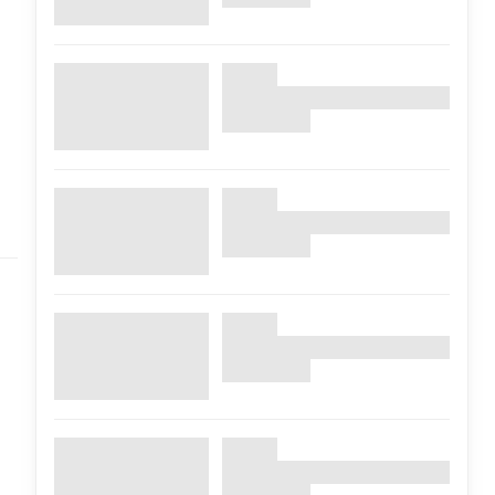
集完
我奪走了公爵的初夜