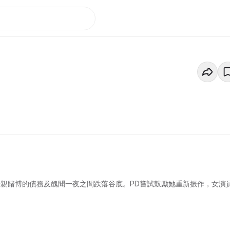
母親賭博的債務及醜聞一夜之間跌落谷底。PD嘗試鼓勵她重新振作，女演