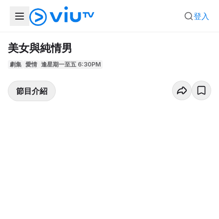
登入
美女與純情男
劇集
愛情
逢星期一至五 6:30PM
節目介紹