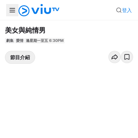
登入
美女與純情男
劇集
愛情
逢星期一至五 6:30PM
節目介紹