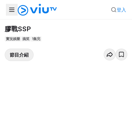
登入
膠戰SSP
實況娛樂
搞笑
1集完
節目介紹