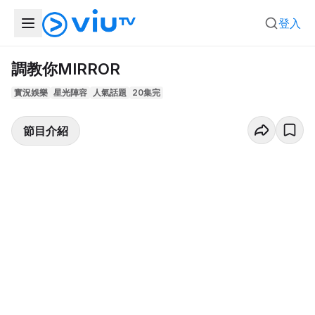
登入
調教你MIRROR
實況娛樂
星光陣容
人氣話題
20集完
節目介紹