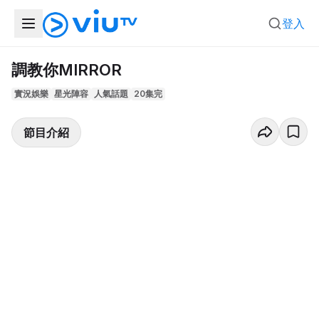
登入
調教你MIRROR
實況娛樂
星光陣容
人氣話題
20集完
節目介紹