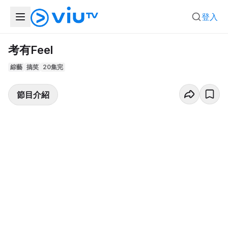
登入
考有Feel
綜藝
搞笑
20集完
節目介紹