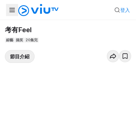
登入
考有Feel
綜藝
搞笑
20集完
節目介紹