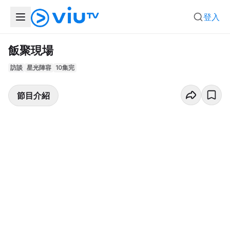
登入
飯聚現場
訪談
星光陣容
10集完
節目介紹