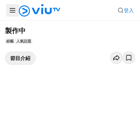
登入
製作中
綜藝
人氣話題
節目介紹