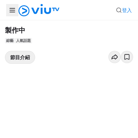
登入
製作中
綜藝
人氣話題
節目介紹