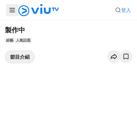
登入
製作中
綜藝
人氣話題
節目介紹