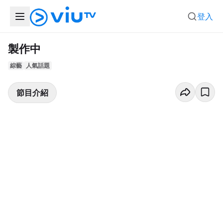
登入
製作中
綜藝
人氣話題
節目介紹