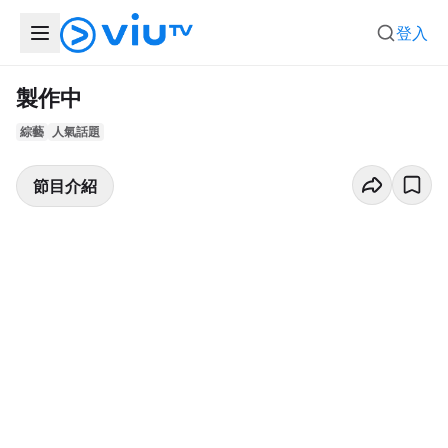
登入
製作中
綜藝
人氣話題
節目介紹