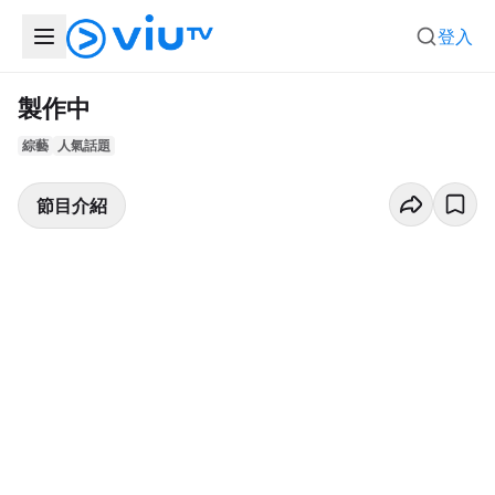
登入
製作中
綜藝
人氣話題
節目介紹