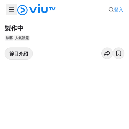
登入
製作中
綜藝
人氣話題
節目介紹